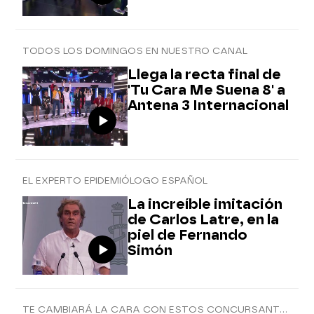
TODOS LOS DOMINGOS EN NUESTRO CANAL
Llega la recta final de
'Tu Cara Me Suena 8' a
Antena 3 Internacional
EL EXPERTO EPIDEMIÓLOGO ESPAÑOL
La increíble imitación
de Carlos Latre, en la
piel de Fernando
Simón
TE CAMBIARÁ LA CARA CON ESTOS CONCURSANTES