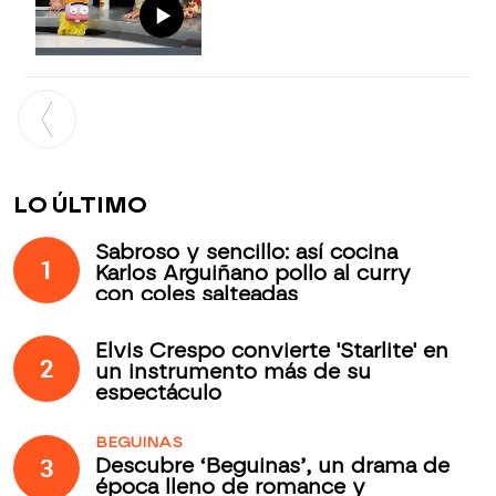
LO ÚLTIMO
Sabroso y sencillo: así cocina
1
Karlos Arguiñano pollo al curry
con coles salteadas
Elvis Crespo convierte 'Starlite' en
2
un instrumento más de su
espectáculo
BEGUINAS
3
Descubre ‘Beguinas’, un drama de
época lleno de romance y