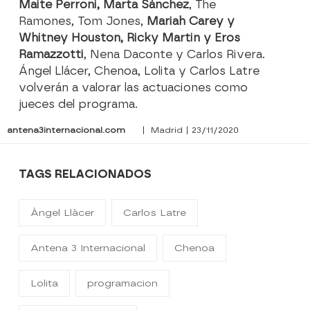
Maite Perroni, Marta Sánchez
, The
Ramones, Tom Jones,
Mariah Carey y
Whitney Houston, Ricky Martin y Eros
Ramazzotti
, Nena Daconte y Carlos Rivera.
Ángel Llácer, Chenoa, Lolita y Carlos Latre
volverán a valorar las actuaciones como
jueces del programa.
antena3internacional.com
| Madrid | 23/11/2020
TAGS RELACIONADOS
Àngel Llàcer
Carlos Latre
Antena 3 Internacional
Chenoa
Lolita
programacion