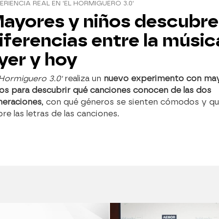
ERIENCIA REAL EN 'EL HORMIGUERO 3.0'
ayores y niños descubre
iferencias entre la músic
yer y hoy
 Hormiguero 3.0'
realiza un
nuevo experimento con ma
os para descubrir qué canciones conocen de las dos
neraciones
, con qué géneros se sienten cómodos y qu
re las letras de las canciones.