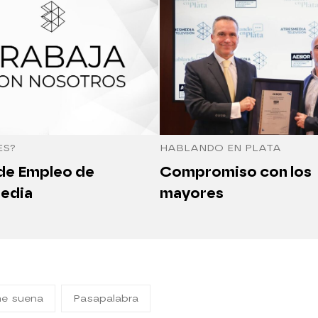
ES?
HABLANDO EN PLATA
 de Empleo de
Compromiso con los
edia
mayores
me suena
Pasapalabra