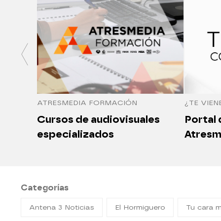
ATRESMEDIA FORMACIÓN
¿TE VIEN
Cursos de audiovisuales
Portal
especializados
Atresm
Categorías
Antena 3 Noticias
El Hormiguero
Tu cara 