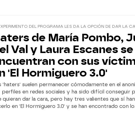
EXPERIMENTO DEL PROGRAMA LES DA LA OPCIÓN DE DAR LA C
aters de María Pombo, J
el Val y Laura Escanes se
ncuentran con sus vícti
n 'El Hormiguero 3.0'
s 'haters' suelen permanecer cómodamente en el anon
 perfiles en redes sociales y ha sido difícil conseguir
 quieran dar la cara, pero hay tres valientes que sí ha
erlo en 'El Hormiguero 3.0' y se han encontrado con 