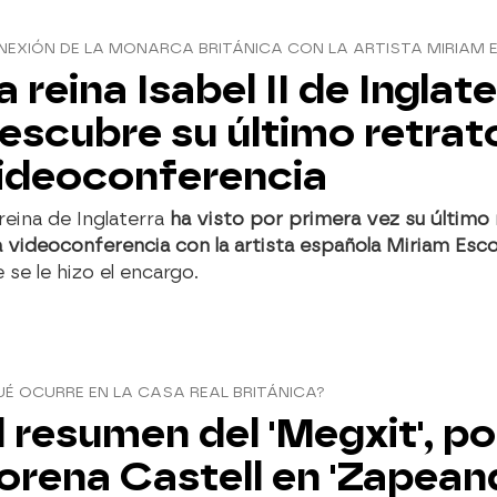
EXIÓN DE LA MONARCA BRITÁNICA CON LA ARTISTA MIRIAM 
a reina Isabel II de Inglat
escubre su último retrat
ideoconferencia
reina de Inglaterra
ha visto por primera vez su último 
 videoconferencia con la artista española Miriam Esc
 se le hizo el encargo.
É OCURRE EN LA CASA REAL BRITÁNICA?
l resumen del 'Megxit', po
orena Castell en 'Zapean