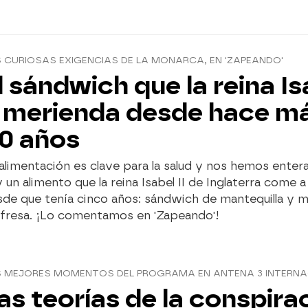
 CURIOSAS EXIGENCIAS DE LA MONARCA, EN 'ZAPEANDO'
l sándwich que la reina Is
I merienda desde hace m
0 años
alimentación es clave para la salud y nos hemos ente
 un alimento que la reina Isabel II de Inglaterra come a
sde que tenía cinco años: sándwich de mantequilla y 
 fresa. ¡Lo comentamos en 'Zapeando'!
S MEJORES MOMENTOS DEL PROGRAMA EN ANTENA 3 INTERNA
as teorías de la conspira