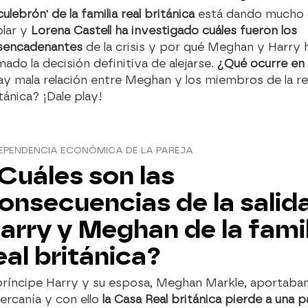
'culebrón' de la familia real británica
está dando mucho 
blar y
Lorena Castell ha investigado cuáles fueron los
sencadenantes
de la crisis y por qué Meghan y Harry 
ado la decisión definitiva de alejarse.
¿Qué ocurre en 
y mala relación entre Meghan y los miembros de la re
tánica? ¡Dale play!
EPENDENCIA ECONÓMICA DE LA PAREJA
Cuáles son las
onsecuencias de la salid
arry y Meghan de la famil
eal británica?
príncipe Harry y su esposa, Meghan Markle, aportaban
ercanía y con ello
la Casa Real británica pierde a una p