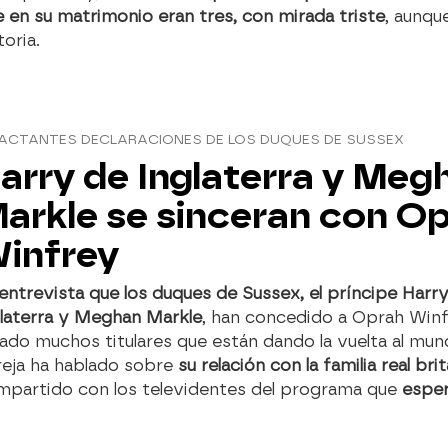
 en su matrimonio eran tres, con mirada triste
, aunqu
toria.
PACTANTES DECLARACIONES DE LOS DUQUES DE SUSSEX
arry de Inglaterra y Meg
arkle se sinceran con O
infrey
entrevista que los duques de Sussex, el príncipe Harr
glaterra y Meghan Markle
, han concedido a Oprah Win
ado muchos titulares que están dando la vuelta al mun
reja ha hablado sobre
su relación con la familia real bri
mpartido con los televidentes del programa que
esper