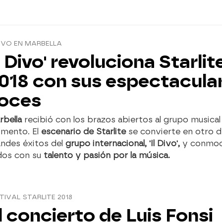
DIVO EN MARBELLA
Il Divo' revoluciona Starlit
018 con sus espectacula
oces
rbella
recibió con los brazos abiertos al grupo musical
mento. El
escenario de Starlite
se convierte en otro d
andes éxitos del
grupo internacional, 'Il Divo',
y conmoc
dos con su
talento y pasión por la música.
TIVAL STARLITE 2018
l concierto de Luis Fonsi