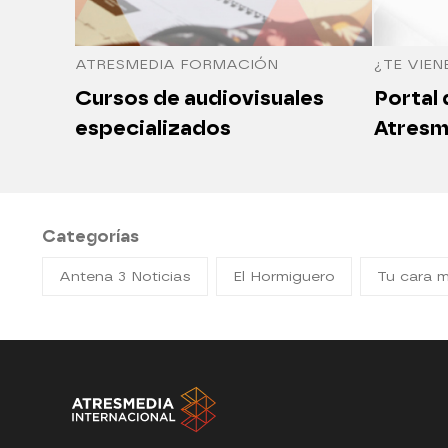
ATRESMEDIA FORMACIÓN
¿TE VIEN
Cursos de audiovisuales
Portal
especializados
Atresm
Categorías
Antena 3 Noticias
El Hormiguero
Tu cara 