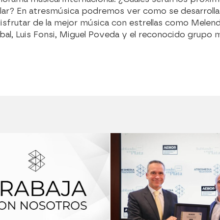
llar? En atresmúsica podremos ver como se desarrolla 
isfrutar de la mejor música con estrellas como Melend
bal, Luis Fonsi, Miguel Poveda y el reconocido grupo