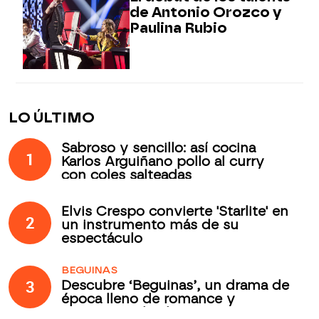
de Antonio Orozco y
Paulina Rubio
LO ÚLTIMO
Sabroso y sencillo: así cocina
1
Karlos Arguiñano pollo al curry
con coles salteadas
Elvis Crespo convierte 'Starlite' en
2
un instrumento más de su
espectáculo
BEGUINAS
3
Descubre ‘Beguinas’, un drama de
época lleno de romance y
secretos todos los jueves en