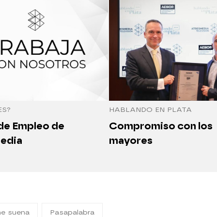
ES?
HABLANDO EN PLATA
 de Empleo de
Compromiso con los
edia
mayores
me suena
Pasapalabra