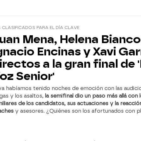
 CLASIFICADOS PARA EL DÍA CLAVE
uan Mena, Helena Bianco
gnacio Encinas y Xavi Gar
irectos a la gran final de 
oz Senior'
 ya habíamos tenido noches de emoción con las audici
gas y los asaltos,
la semifinal dio un paso más allá con 
iliares de los candidatos, sus actuaciones y la reacció
aches
y asesores. ¿Quiénes son los afortunados con pl