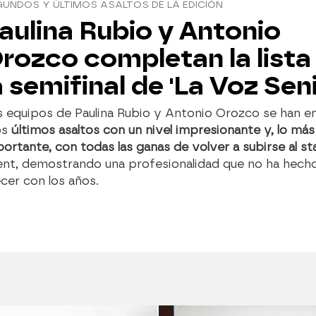
UNDOS Y ÚLTIMOS ASALTOS DE LA EDICIÓN
aulina Rubio y Antonio
rozco completan la lista
a semifinal de 'La Voz Seni
s equipos de Paulina Rubio y Antonio Orozco se han e
os
últimos asaltos con un nivel impresionante y, lo más
ortante, con todas las ganas de volver a subirse al s
lent, demostrando una profesionalidad que no ha hech
cer con los años.