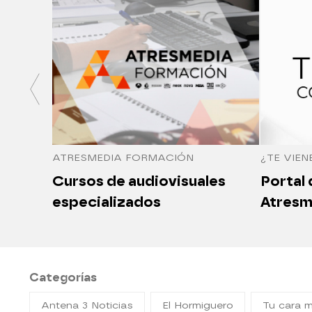
ATRESMEDIA FORMACIÓN
¿TE VIEN
Cursos de audiovisuales
Portal
especializados
Atresm
Categorías
Antena 3 Noticias
El Hormiguero
Tu cara 