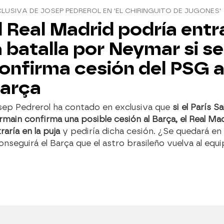
LUSIVA DE JOSEP PEDREROL EN 'EL CHIRINGUITO DE JUGONES'
l Real Madrid podría entr
a batalla por Neymar si se
onfirma cesión del PSG a
arça
sep Pedrerol ha contado en exclusiva que
si el París Sa
main confirma una posible cesión al Barça, el Real Ma
raría en la puja
y pediría dicha cesión. ¿Se quedará en
nseguirá el Barça que el astro brasileño vuelva al equ