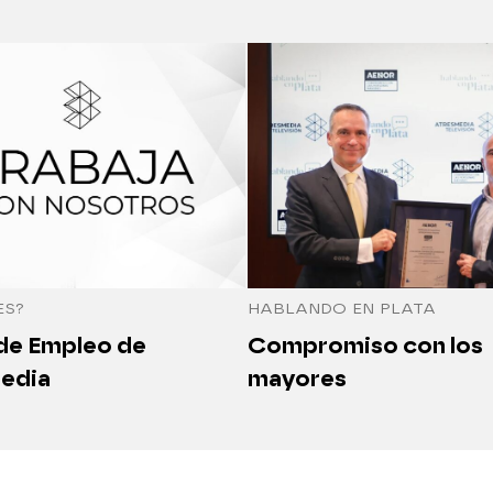
ES?
HABLANDO EN PLATA
 de Empleo de
Compromiso con los
edia
mayores