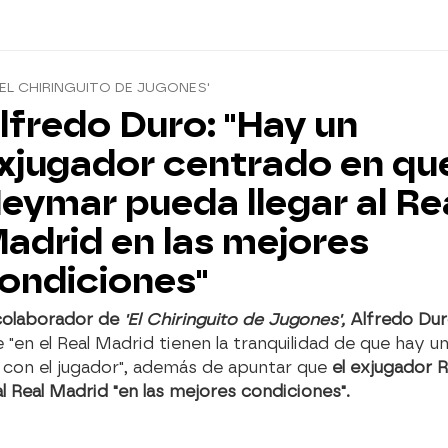
'EL CHIRINGUITO DE JUGONES'
lfredo Duro: "Hay un
xjugador centrado en qu
eymar pueda llegar al Re
adrid en las mejores
ondiciones"
 colaborador de
'El Chiringuito de Jugones',
Alfredo Du
 "en el Real Madrid tienen la tranquilidad de que hay 
con el jugador", además de apuntar que
el exjugador 
al Real Madrid "en las mejores condiciones".