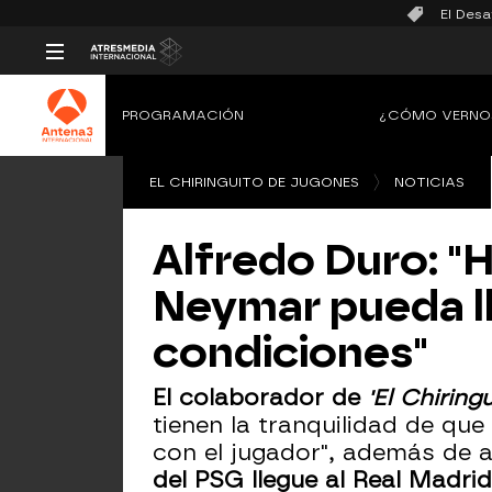
El Desa
PROGRAMACIÓN
¿CÓMO VERNO
EL CHIRINGUITO DE JUGONES
NOTICIAS
Alfredo Duro: "
Neymar pueda ll
condiciones"
El colaborador de
'El Chirin
tienen la tranquilidad de q
con el jugador", además de 
del PSG llegue al Real Madrid