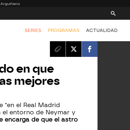
 Arguiñano
SERIES
PROGRAMAS
ACTUALIDAD
ado en que
las mejores
e "en el Real Madrid
n el entorno de Neymar y
e encarga de que el astro