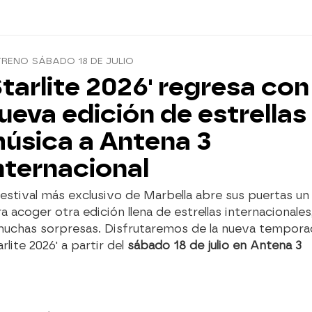
RENO SÁBADO 18 DE JULIO
Starlite 2026' regresa con
ueva edición de estrellas
úsica a Antena 3
nternacional
festival más exclusivo de Marbella abre sus puertas u
a acoger otra edición llena de estrellas internacionale
muchas sorpresas. Disfrutaremos de la nueva tempora
arlite 2026' a partir del
sábado 18 de julio en Antena 3