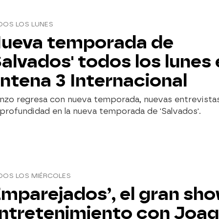
DOS LOS LUNES
ueva temporada de
Salvados' todos los lunes
ntena 3 Internacional
nzo regresa con nueva temporada, nuevas entrevistas
profundidad en la nueva temporada de 'Salvados'.
DOS LOS MIÉRCOLES
Emparejados’, el gran sh
ntretenimiento con Joaq