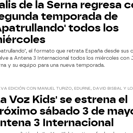
alis de la Serna regresa c
egunda temporada de
Apatrullando' todos los
iércoles
atrullando’, el formato que retrata España desde sus ca
lve a Antena 3 Internacional todos los miércoles con Ja
rna y su equipo para una nueva temporada.
VA EDICIÓN CON MANUEL TURIZO, EDURNE, DAVID BISBAL Y LO
La Voz Kids' se estrena el
róximo sábado 3 de may
ntena 3 Internacional