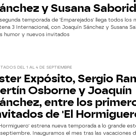
ánchez y Susana Sabori
segunda temporada de 'Emparejados' llega todos los m
ena 3 Internacional, con Joaquín Sánchez y Susana Sa
s humor y nuevos invitados
ITADOS DEL 1 AL 4 DE SEPTIEMBRE
ster Expósito, Sergio Ra
ertín Osborne y Joaquín
ánchez, entre los primer
nvitados de 'El Hormiguer
 Hormiguero' estrena nueva temporada a lo grande este
 septiembre. Inauguramos el mes tras las vacaciones 