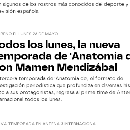
 algunos de los rostros más conocidos del deporte y 
evisión española.
RENO EL LUNES 26 DE MAYO
odos los lunes, la nueva
emporada de 'Anatomía d
on Mamen Mendizábal
tercera temporada de 'Anatomía de', el formato de
estigación periodística que profundiza en diversas his
to a sus protagonistas, regresa al prime time de Ante
ernacional todos los lunes.
EVA TEMPORADA EN ANTENA 3 INTERNACIONAL