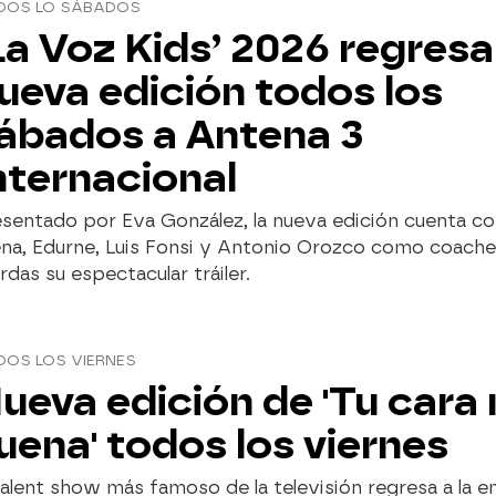
DOS LO SÁBADOS
La Voz Kids’ 2026 regres
ueva edición todos los
ábados a Antena 3
nternacional
sentado por Eva González, la nueva edición cuenta c
na, Edurne, Luis Fonsi y Antonio Orozco como coache
rdas su espectacular tráiler.
DOS LOS VIERNES
ueva edición de 'Tu cara
uena' todos los viernes
talent show más famoso de la televisión regresa a la e