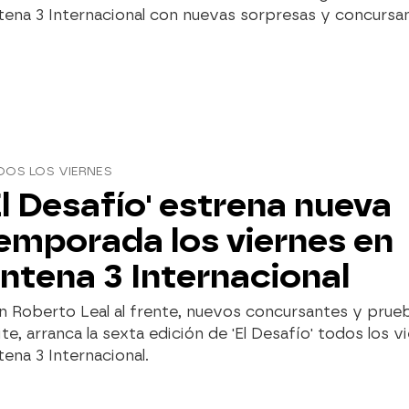
ena 3 Internacional con nuevas sorpresas y concursa
DOS LOS VIERNES
El Desafío' estrena nueva
emporada los viernes en
ntena 3 Internacional
 Roberto Leal al frente, nuevos concursantes y prueb
ite, arranca la sexta edición de 'El Desafío' todos los v
ena 3 Internacional.