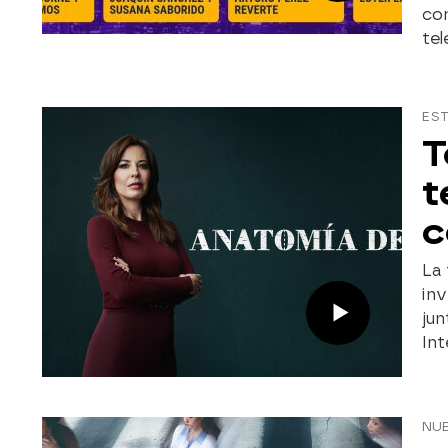
con
tel
EST
T
t
c
La 
inv
jun
Int
NU