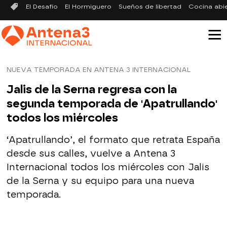
El Desafío
El Hormiguero
Sueños de libertad
Cocina abi
NUEVA TEMPORADA EN ANTENA 3 INTERNACIONAL
Jalis de la Serna regresa con la
segunda temporada de 'Apatrullando'
todos los miércoles
‘Apatrullando’, el formato que retrata España
desde sus calles, vuelve a Antena 3
Internacional todos los miércoles con Jalis
de la Serna y su equipo para una nueva
temporada.