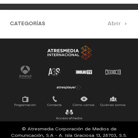
CATEGORÍAS
Abrir
Antena 3 Noticias
El Hormiguero
Tu cara me suena
Pasapalabra
Programación
Contacta
Cómo vernos
Quiénes somos
Acceso afiliados
© Atresmedia Corporación de Medios de
Comunicación, S.A - A. Isla Graciosa 13, 28703, S.S.