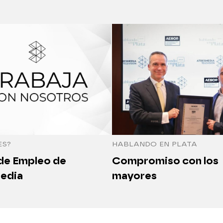
ES?
HABLANDO EN PLATA
 de Empleo de
Compromiso con los
edia
mayores