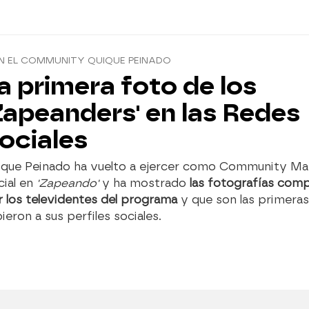
N EL COMMUNITY QUIQUE PEINADO
a primera foto de los
Zapeanders' en las Redes
ociales
ique Peinado ha vuelto a ejercer como Community M
cial en
'Zapeando'
y ha mostrado
las fotografías comp
r los televidentes del programa
y que son las primera
ieron a sus perfiles sociales.