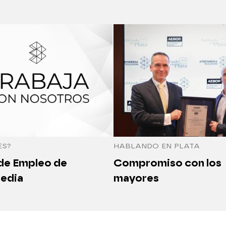
ES?
HABLANDO EN PLATA
 de Empleo de
Compromiso con los
edia
mayores