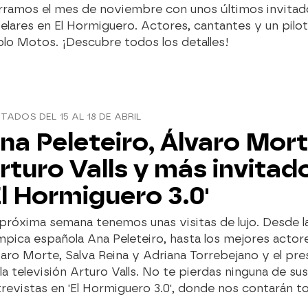
rramos el mes de noviembre con unos últimos invitad
elares en El Hormiguero. Actores, cantantes y un pilot
lo Motos. ¡Descubre todos los detalles!
ITADOS DEL 15 AL 18 DE ABRIL
na Peleteiro, Álvaro Mort
rturo Valls y más invitad
El Hormiguero 3.0'
próxima semana tenemos unas visitas de lujo. Desde la
mpica española Ana Peleteiro, hasta los mejores acto
aro Morte, Salva Reina y Adriana Torrebejano y el pr
la televisión Arturo Valls. No te pierdas ninguna de sus
revistas en 'El Hormiguero 3.0', donde nos contarán t