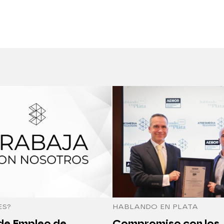
ES?
HABLANDO EN PLATA
 de Empleo de
Compromiso con los