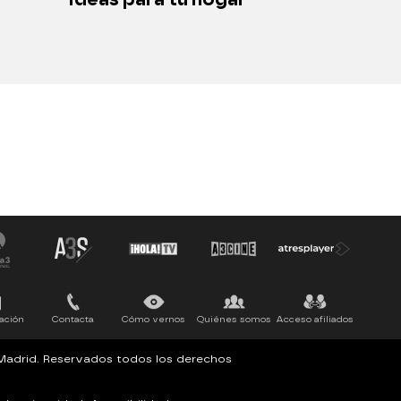
ación
Contacta
Cómo vernos
Quiénes somos
Acceso afiliados
, Madrid. Reservados todos los derechos