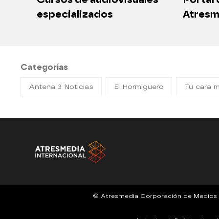
especializados
Atresm
Categorías
Antena 3 Noticias
El Hormiguero
Tu cara 
© Atresmedia Corporación de Medios de 