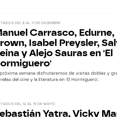
ITADOS DEL 8 AL 11 DE DICIEMBRE
anuel Carrasco, Edurne,
rown, Isabel Preysler, Sa
eina y Alejo Sauras en 'El
ormiguero'
 próxima semana disfrutaremos de visitas dobles y g
rellas del cine y la literatura en 'El Hormiguero'.
ITADOS DEL 12 AL 15 DE MAYO
ebastián Yatra, Vicky Ma