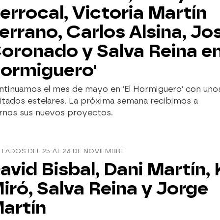
errocal, Victoria Martín
errano, Carlos Alsina, Jo
oronado y Salva Reina en 
ormiguero'
ntinuamos el mes de mayo en 'El Hormiguero' con uno
itados estelares. La próxima semana recibimos a
arnos sus nuevos proyectos.
ITADOS DEL 25 AL 28 DE NOVIEMBRE
avid Bisbal, Dani Martín, 
iró, Salva Reina y Jorge
artín