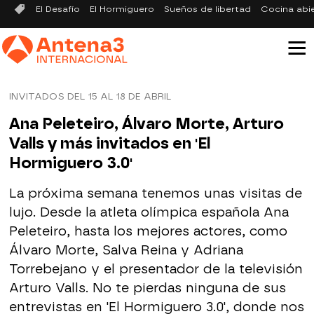
El Desafío
El Hormiguero
Sueños de libertad
Cocina abi
INVITADOS DEL 15 AL 18 DE ABRIL
Ana Peleteiro, Álvaro Morte, Arturo
Valls y más invitados en 'El
Hormiguero 3.0'
La próxima semana tenemos unas visitas de
lujo. Desde la atleta olímpica española Ana
Peleteiro, hasta los mejores actores, como
Álvaro Morte, Salva Reina y Adriana
Torrebejano y el presentador de la televisión
Arturo Valls. No te pierdas ninguna de sus
entrevistas en 'El Hormiguero 3.0', donde nos