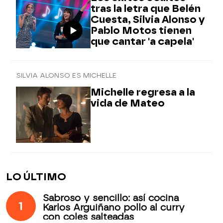
tras la letra que Belén
Cuesta, Silvia Alonso y
Pablo Motos tienen
que cantar 'a capela'
SILVIA ALONSO ES MICHELLE
Michelle regresa a la
vida de Mateo
LO ÚLTIMO
Sabroso y sencillo: así cocina
1
Karlos Arguiñano pollo al curry
con coles salteadas