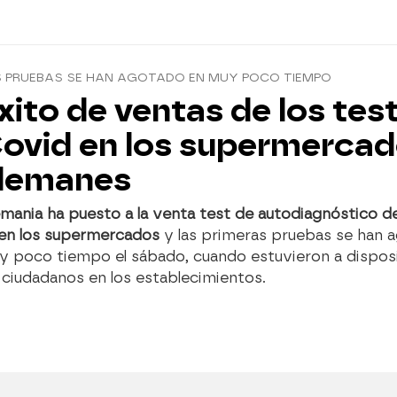
S PRUEBAS SE HAN AGOTADO EN MUY POCO TIEMPO
xito de ventas de los tes
ovid en los supermerca
lemanes
mania ha puesto a la venta test de autodiagnóstico d
 en los supermercados
y las primeras pruebas se han 
y poco tiempo el sábado, cuando estuvieron a dispos
 ciudadanos en los establecimientos.