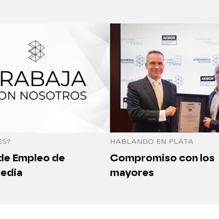
ES?
HABLANDO EN PLATA
 de Empleo de
Compromiso con los
edia
mayores