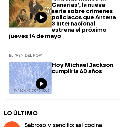
Canarias’, la nueva
serie sobre crímenes
policíacos que Antena
3 Internacional
estrena el próximo
jueves 14 de mayo
EL "REY DEL POP"
Hoy Michael Jackson
cumpliría 60 años
LO ÚLTIMO
Sabroso y sencillo: así cocina