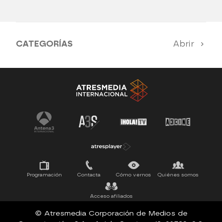
CATEGORÍAS
Abrir
Antena 3 Noticias
El Hormiguero
Tu cara me suena
Pasapalabra
Programación
Contacta
Cómo vernos
Quiénes somos
Acceso afiliados
© Atresmedia Corporación de Medios de