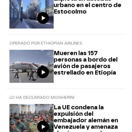
urbano en el centro de
Estocolmo
OPERADO POR ETHIOPIAN AIRLINES
Mueren las 157
personas a bordo del
avión de pasajeros
estrellado en Etiopía
LO HA DECLARADO MOGHERINI
La UE condena la
expulsión del
embajador alemán en
Venezuela y amenaza