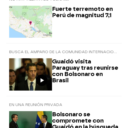
Fuerte terremoto en
Perú de magnitud 7,1
BUSCA EL AMPARO DE LA COMUNIDAD INTERNACIONAL
Guaidó visita
Paraguay tras reunirse
con Bolsonaro en
Brasil
EN UNA REUNIÓN PRIVADA
Bolsonaro se
compromete con
Guaidó en la búsqueda