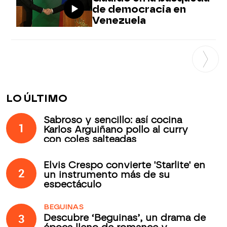
de democracia en
Venezuela
LO ÚLTIMO
Sabroso y sencillo: así cocina
1
Karlos Arguiñano pollo al curry
con coles salteadas
Elvis Crespo convierte 'Starlite' en
2
un instrumento más de su
espectáculo
BEGUINAS
3
Descubre ‘Beguinas’, un drama de