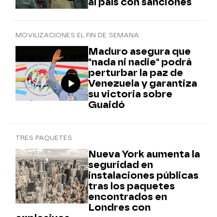
al país con sanciones
MOVILIZACIONES EL FIN DE SEMANA
Maduro asegura que
"nada ni nadie" podrá
perturbar la paz de
Venezuela y garantiza
su victoria sobre
Guaidó
TRES PAQUETES
Nueva York aumenta la
seguridad en
instalaciones públicas
tras los paquetes
encontrados en
Londres con