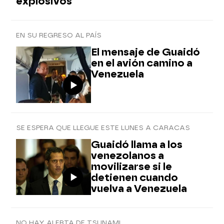
explosivos
EN SU REGRESO AL PAÍS
El mensaje de Guaidó
en el avión camino a
Venezuela
SE ESPERA QUE LLEGUE ESTE LUNES A CARACAS
Guaidó llama a los
venezolanos a
movilizarse si le
detienen cuando
vuelva a Venezuela
NO HAY ALERTA DE TSUNAMI