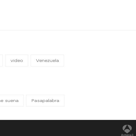
video
Venezuela
me suena
Pasapalabra