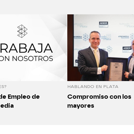
ES?
HABLANDO EN PLATA
 de Empleo de
Compromiso con los
edia
mayores