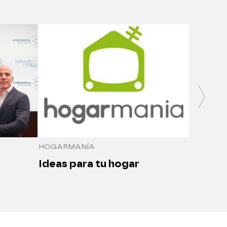
SALUDO
Medici
seguro
HOGARMANÍA
Ideas para tu hogar