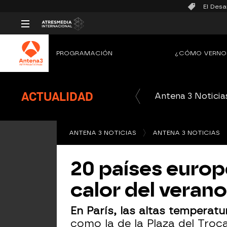
El Desa
PROGRAMACIÓN
¿CÓMO VERNO
ACTUALIDAD
Antena 3 Noticia
ANTENA 3 NOTICIAS
ANTENA 3 NOTICIAS
20 países europe
calor del veran
En París, las altas temperatu
como la de la Plaza del Troca