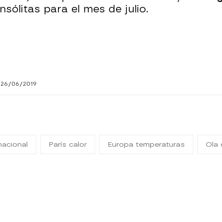
insólitas para el mes de julio.
 26/06/2019
nacional
París calor
Europa temperaturas
Ola 