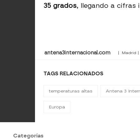
35 grados
, llegando a cifras 
antena3internacional.com
| Madrid |
TAGS RELACIONADOS
temperaturas altas
Antena 3 Inter
Europa
Categorías