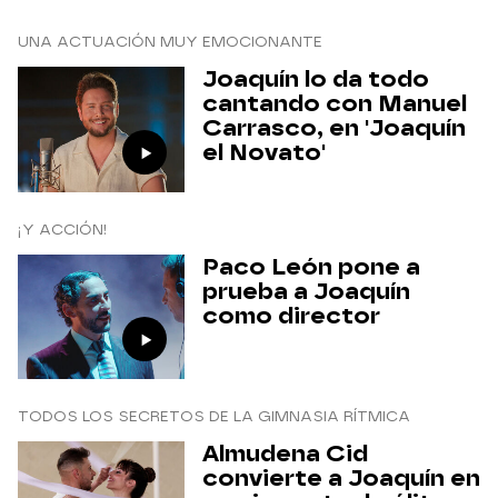
UNA ACTUACIÓN MUY EMOCIONANTE
Joaquín lo da todo
cantando con Manuel
Carrasco, en 'Joaquín
el Novato'
¡Y ACCIÓN!
Paco León pone a
prueba a Joaquín
como director
TODOS LOS SECRETOS DE LA GIMNASIA RÍTMICA
Almudena Cid
convierte a Joaquín en