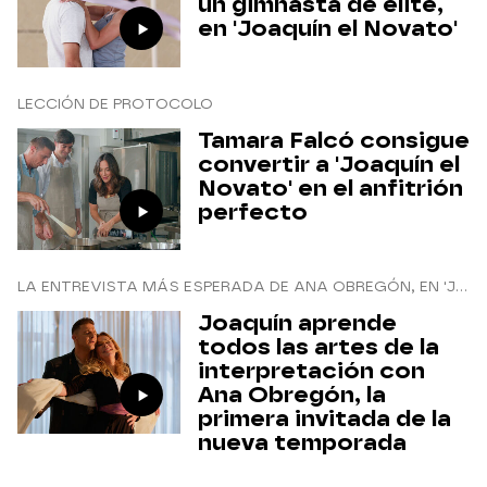
un gimnasta de élite,
en 'Joaquín el Novato'
LECCIÓN DE PROTOCOLO
Tamara Falcó consigue
convertir a 'Joaquín el
Novato' en el anfitrión
perfecto
LA ENTREVISTA MÁS ESPERADA DE ANA OBREGÓN, EN 'JOAQUÍN EL NOVATO'
Joaquín aprende
todos las artes de la
interpretación con
Ana Obregón, la
primera invitada de la
nueva temporada