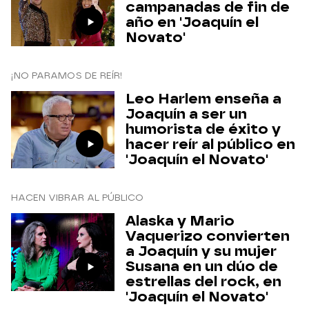
campanadas de fin de
año en 'Joaquín el
Novato'
¡NO PARAMOS DE REÍR!
Leo Harlem enseña a
Joaquín a ser un
humorista de éxito y
hacer reír al público en
'Joaquín el Novato'
HACEN VIBRAR AL PÚBLICO
Alaska y Mario
Vaquerizo convierten
a Joaquín y su mujer
Susana en un dúo de
estrellas del rock, en
'Joaquín el Novato'