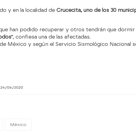
o y en la localidad de
Crucecita, uno de los 30 munici
ue han podido recuperar y otros tendrán que dormir a
odos"
, confiesa una de las afectadas.
d de México y según el Servicio Sismológico Nacional 
 24/06/2020
México