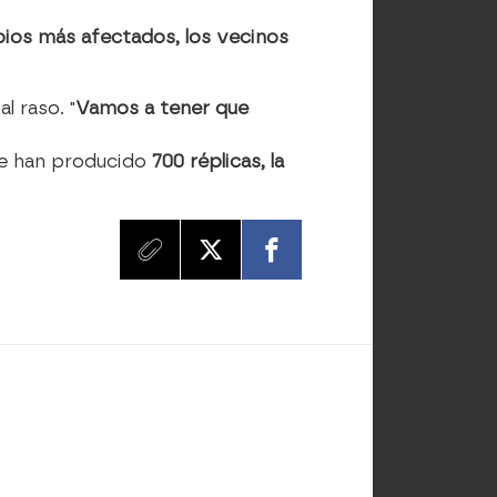
pios más afectados, los vecinos
l raso. "
Vamos a tener que
se han producido
700 réplicas, la