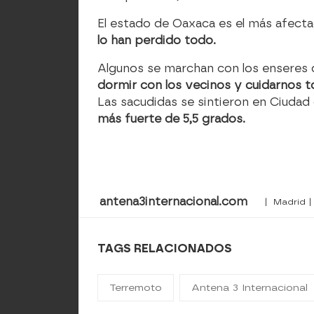
El estado de Oaxaca es el más afectad
lo han perdido todo.
Algunos se marchan con los enseres q
dormir con los vecinos y cuidarnos t
Las sacudidas se sintieron en Ciuda
más fuerte de 5,5 grados.
antena3internacional.com
| Madrid |
TAGS RELACIONADOS
Terremoto
Antena 3 Internacional