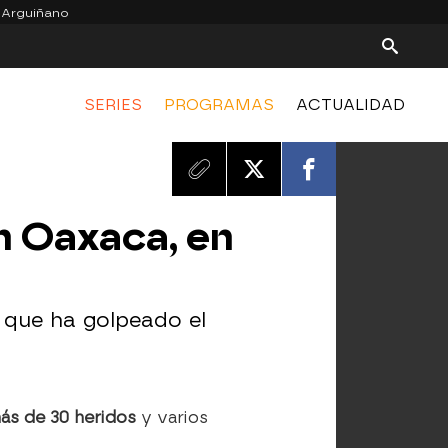
 Arguiñano
SERIES
PROGRAMAS
ACTUALIDAD
n Oaxaca, en
que ha golpeado el
ás de 30 heridos
y varios