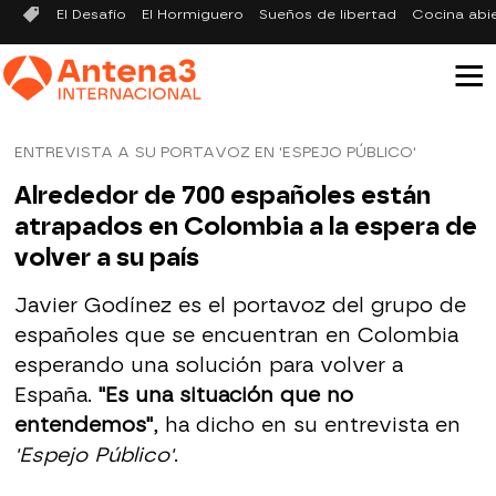
El Desafío
El Hormiguero
Sueños de libertad
Cocina abi
ENTREVISTA A SU PORTAVOZ EN 'ESPEJO PÚBLICO'
Alrededor de 700 españoles están
atrapados en Colombia a la espera de
volver a su país
Javier Godínez es el portavoz del grupo de
españoles que se encuentran en Colombia
esperando una solución para volver a
España.
"Es una situación que no
entendemos"
, ha dicho en su entrevista en
'Espejo Público'
.