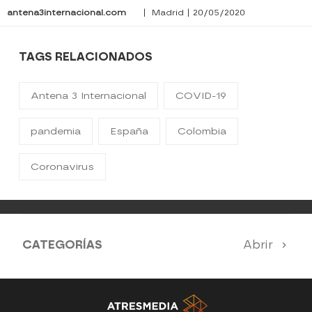
antena3internacional.com
| Madrid | 20/05/2020
TAGS RELACIONADOS
Antena 3 Internacional
COVID-19
pandemia
España
Colombia
Coronavirus
CATEGORÍAS
Abrir
Antena 3 Noticias
El Hormiguero