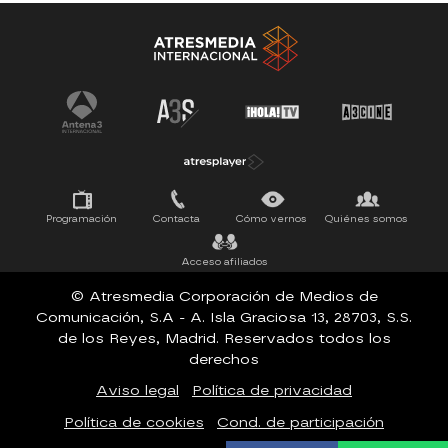
Antena 3 Noticias
El Hormiguero
Tu cara me suena
Pasapalabra
Programación
Contacta
Cómo vernos
Quiénes somos
Acceso afiliados
© Atresmedia Corporación de Medios de
Comunicación, S.A - A. Isla Graciosa 13, 28703, S.S.
de los Reyes, Madrid. Reservados todos los
derechos
Aviso legal
Política de privacidad
Política de cookies
Cond. de participación