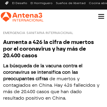
El Desafío
El Hormiguero
Sueños de libertad
Cocina abi
EMERGENCIA SANITARIA INTERNACIONAL
Aumenta a 426 la cifra de muertos
por el coronavirus y hay más de
20.400 casos
La búsqueda de la vacuna contra el
coronavirus se intensifica con las
preocupantes cifras
de muertos y
contagiados en China. Hay 426 fallecidos y
más de 20.400 casos que han dado
resultado positivo en China.