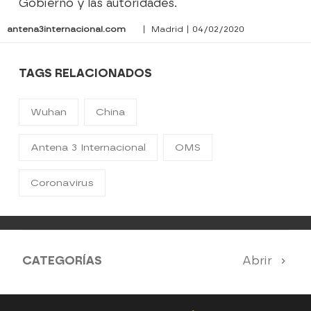
Gobierno y las autoridades.
antena3internacional.com
| Madrid | 04/02/2020
TAGS RELACIONADOS
Wuhan
China
Antena 3 Internacional
OMS
Coronavirus
CATEGORÍAS
Abrir
Antena 3 Noticias
El Hormiguero