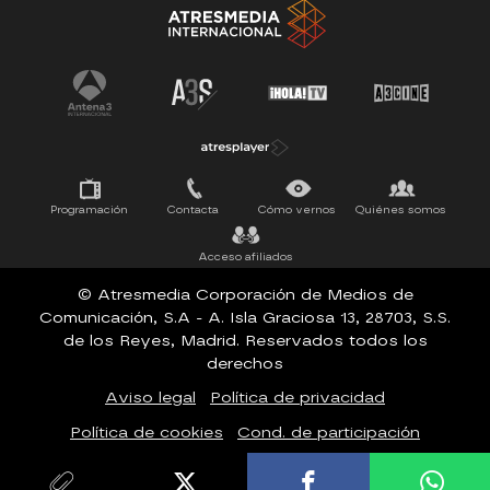
Tu cara me suena
Pasapalabra
Programación
Contacta
Cómo vernos
Quiénes somos
Acceso afiliados
© Atresmedia Corporación de Medios de
Comunicación, S.A - A. Isla Graciosa 13, 28703, S.S.
de los Reyes, Madrid. Reservados todos los
derechos
Aviso legal
Política de privacidad
Política de cookies
Cond. de participación
Configuración de privacidad
Accesibilidad