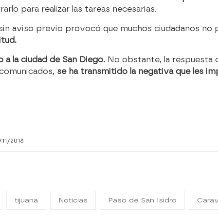
arlo para realizar las tareas necesarias.
 sin aviso previo provocó que muchos ciudadanos no 
itud.
o a la ciudad de San Diego.
No obstante, la respuesta d
s comunicados,
se ha transmitido la negativa que les i
/11/2018
tijuana
Noticias
Paso de San Isidro
Carav