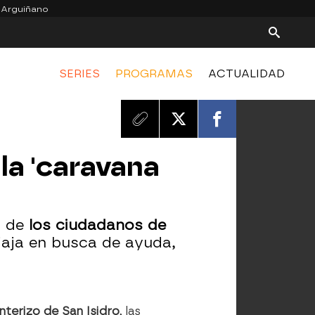
 Arguiñano
SERIES
PROGRAMAS
ACTUALIDAD
la 'caravana
s de
los ciudadanos de
aja en busca de ayuda,
nterizo de San Isidro
, las