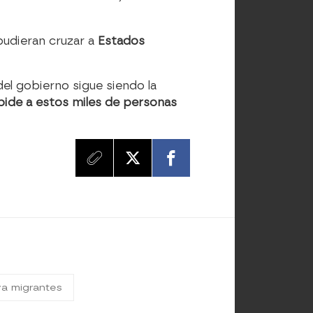
pudieran cruzar a
Estados
el gobierno sigue siendo la
mpide a estos miles de personas
a migrantes