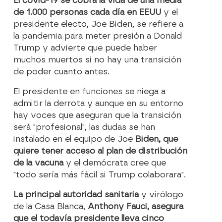
El covid-19 se cobra la vida de una media
de 1.000 personas cada día en EEUU
y el
presidente electo, Joe Biden, se refiere a
la pandemia para meter presión a Donald
Trump y advierte que puede haber
muchos muertos si no hay una transición
de poder cuanto antes.
El presidente en funciones se niega a
admitir la derrota y aunque en su entorno
hay voces que aseguran que la transición
será "profesional", las dudas se han
instalado en el equipo de Joe
Biden, que
quiere tener acceso al plan de distribución
de la vacuna
y el demócrata cree que
"todo sería más fácil si Trump colaborara".
La principal autoridad sanitaria
y virólogo
de la Casa Blanca,
Anthony Fauci, asegura
que el todavía presidente lleva cinco