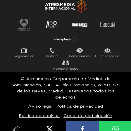
Tu cara me suena
Pasapalabra
Programación
Contacta
Cómo vernos
Quiénes somos
Acceso afiliados
© Atresmedia Corporación de Medios de
Comunicación, S.A - A. Isla Graciosa 13, 28703, S.S.
de los Reyes, Madrid. Reservados todos los
derechos
Aviso legal
Política de privacidad
Política de cookies
Cond. de participación
Configuración de privacidad
Accesibilidad