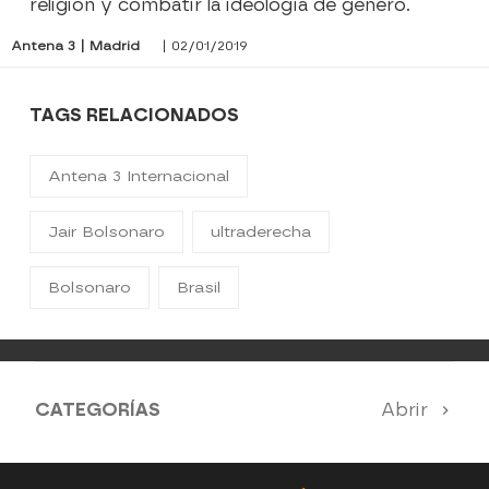
religión y combatir la ideología de género.
Antena 3 | Madrid
| 02/01/2019
TAGS RELACIONADOS
Antena 3 Internacional
Jair Bolsonaro
ultraderecha
Bolsonaro
Brasil
CATEGORÍAS
Abrir
Antena 3 Noticias
El Hormiguero