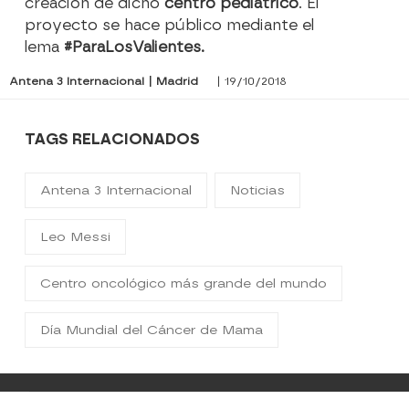
creación de dicho
centro pediátrico
. El
proyecto se hace público mediante el
lema
#ParaLosValientes.
Antena 3 Internacional | Madrid
| 19/10/2018
TAGS RELACIONADOS
Antena 3 Internacional
Noticias
Leo Messi
Centro oncológico más grande del mundo
Día Mundial del Cáncer de Mama