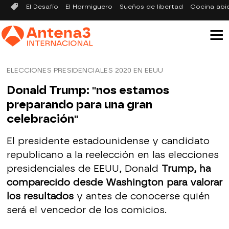
El Desafío
El Hormiguero
Sueños de libertad
Cocina abi
ELECCIONES PRESIDENCIALES 2020 EN EEUU
Donald Trump: "nos estamos
preparando para una gran
celebración"
El presidente estadounidense y candidato
republicano a la reelección en las elecciones
presidenciales de EEUU, Donald
Trump, ha
comparecido desde Washington para valorar
los resultados
y antes de conocerse quién
será el vencedor de los comicios.