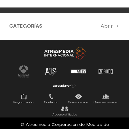
CATEGORÍAS
Abrir
Antena 3 Noticias
El Hormiguero
Tu cara me suena
Pasapalabra
Programación
Contacta
Cómo vernos
Quiénes somos
Acceso afiliados
© Atresmedia Corporación de Medios de