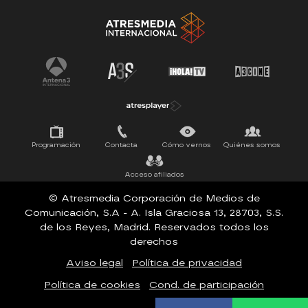
Tu cara me suena
Pasapalabra
Programación
Contacta
Cómo vernos
Quiénes somos
Acceso afiliados
© Atresmedia Corporación de Medios de
Comunicación, S.A - A. Isla Graciosa 13, 28703, S.S.
de los Reyes, Madrid. Reservados todos los
derechos
Aviso legal
Política de privacidad
Política de cookies
Cond. de participación
Configuración de privacidad
Accesibilidad