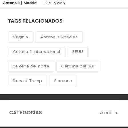
Antena 3 | Madrid
| 12/09/2018
TAGS RELACIONADOS
Virginia
Antena 3 Noticias
Antena 3 Internacional
EEUU
carolina del norte
Carolina del Sur
Donald Trump
Florence
CATEGORÍAS
Abrir
Antena 3 Noticias
El Hormiguero