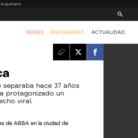
 Arguiñano
SERIES
PROGRAMAS
ACTUALIDAD
ca
e separaba hace 37 años
ha protagonizado un
cho viral.
nes de ABBA en la ciudad de