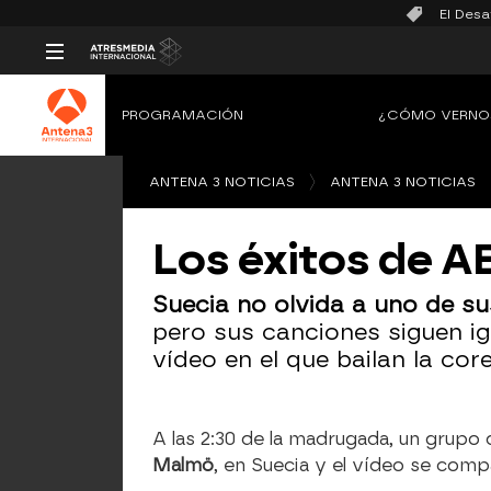
El Desa
PROGRAMACIÓN
¿CÓMO VERNO
ANTENA 3 NOTICIAS
ANTENA 3 NOTICIAS
Los éxitos de A
Suecia no olvida a uno de s
pero sus canciones siguen ig
vídeo en el que bailan la cor
A las 2:30 de la madrugada, un grupo
Malmö
, en Suecia y el vídeo se comp