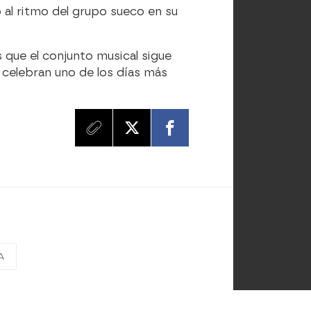
 al ritmo del grupo sueco en su
s que el conjunto musical sigue
e celebran uno de los días más
A