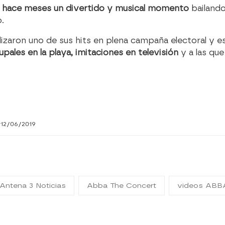
 hace meses un divertido y musical momento
bailando
.
lizaron uno de sus hits en plena campaña electoral y e
pales en la playa, imitaciones en televisión
y a las qu
 12/06/2019
Antena 3 Noticias
Abba The Concert
videos ABB