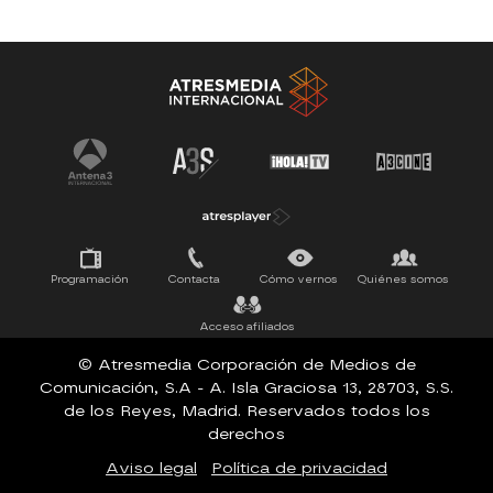
Antena 3 Noticias
El Hormiguero
Tu cara me suena
Pasapalabra
Programación
Contacta
Cómo vernos
Quiénes somos
Acceso afiliados
© Atresmedia Corporación de Medios de
Comunicación, S.A - A. Isla Graciosa 13, 28703, S.S.
de los Reyes, Madrid. Reservados todos los
derechos
Aviso legal
Política de privacidad