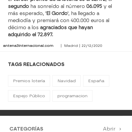
segundo
ha sonreído al número
06.095
y el
más esperado,
'El Gordo'
, ha llegado a
mediodía y premiará con 400.000 euros al
décimo a los
agraciados que hayan
adquirido el 72.897.
antena3internacional.com
| Madrid | 22/12/2020
TAGS RELACIONADOS
Premios lotería
Navidad
España
Espejo Público
programacion
CATEGORÍAS
Abrir