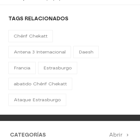
TAGS RELACIONADOS
Chérif Chekatt
Antena 3 Internacional
Daesh
Francia
Estrasburgo
abatido Chérif Chekatt
Ataque Estrasburgo
CATEGORÍAS
Abrir