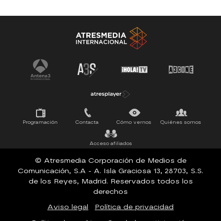
Antena 3 Noticias
El Hormiguero
Tu cara me suena
Pasapalabra
Programación
Contacta
Cómo vernos
Quiénes somos
Acceso afiliados
© Atresmedia Corporación de Medios de
Comunicación, S.A - A. Isla Graciosa 13, 28703, S.S.
de los Reyes, Madrid. Reservados todos los
derechos
Aviso legal
Política de privacidad