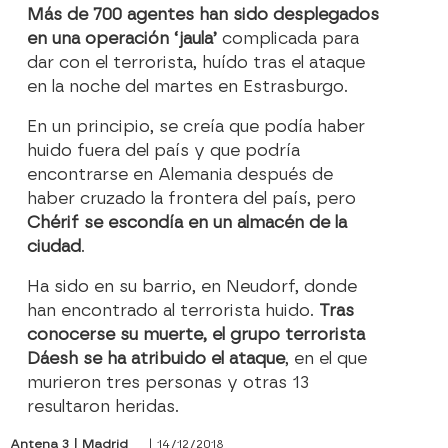
Más de 700 agentes han sido desplegados
en una operación ‘jaula’
complicada para
dar con el terrorista, huído tras el ataque
en la noche del martes en Estrasburgo.
En un principio, se creía que podía haber
huido fuera del país y que podría
encontrarse en Alemania después de
haber cruzado la frontera del país, pero
Chérif se escondía en un almacén de la
ciudad
.
Ha sido en su barrio, en Neudorf, donde
han encontrado al terrorista huido.
Tras
conocerse su muerte, el grupo terrorista
Dáesh se ha atribuido el ataque
, en el que
murieron tres personas y otras 13
resultaron heridas.
Antena 3 | Madrid
| 14/12/2018