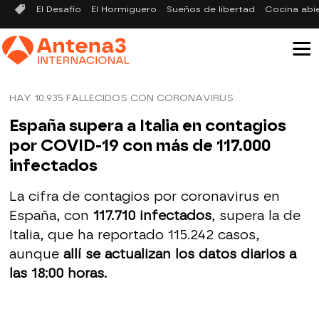
El Desafío
El Hormiguero
Sueños de libertad
Cocina abi
HAY 10.935 FALLECIDOS CON CORONAVIRUS
España supera a Italia en contagios
por COVID-19 con más de 117.000
infectados
La cifra de contagios por coronavirus en
España, con
117.710 infectados
, supera la de
Italia, que ha reportado 115.242 casos,
aunque
allí se actualizan los datos diarios a
las 18:00 horas.