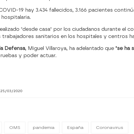
COVID-19 hay 3.434 fallecidos, 3.166 pacientes contin
 hospitalaria.
realizado "desde casa" por los ciudadanos durante el 
 trabajadores sanitarios en los hospitales y centros ha
la Defensa
, Miguel Villaroya, ha adelantado que
"se ha 
pruebas y poder actuar.
 25/03/2020
OMS
pandemia
España
Coronavirus