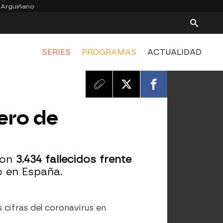
 Arguiñano
SERIES
PROGRAMAS
ACTUALIDAD
ero de
con
3.434 fallecidos frente
o en España.
 cifras del coronavirus en