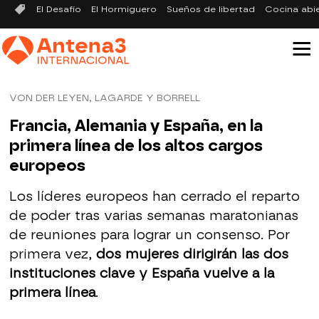
El Desafío
El Hormiguero
Sueños de libertad
Cocina abi
VON DER LEYEN, LAGARDE Y BORRELL
Francia, Alemania y España, en la
primera línea de los altos cargos
europeos
Los líderes europeos han cerrado el reparto
de poder tras varias semanas maratonianas
de reuniones para lograr un consenso. Por
primera vez,
dos mujeres dirigirán las dos
instituciones clave y España vuelve a la
primera línea
.