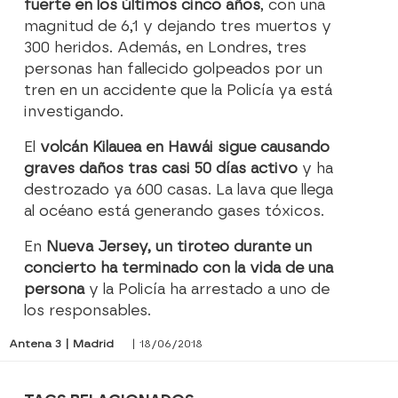
fuerte en los últimos cinco años
, con una
magnitud de 6,1 y dejando tres muertos y
300 heridos. Además, en Londres, tres
personas han fallecido golpeados por un
tren en un accidente que la Policía ya está
investigando.
El
volcán Kilauea en Hawái sigue causando
graves daños tras casi 50 días activo
y ha
destrozado ya 600 casas. La lava que llega
al océano está generando gases tóxicos.
En
Nueva Jersey, un tiroteo durante un
concierto ha terminado con la vida de una
persona
y la Policía ha arrestado a uno de
los responsables.
Antena 3 | Madrid
| 18/06/2018