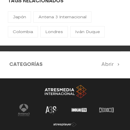
TAGS RELACIONADOS
Japón
Antena 3 Internacional
Colombia
Londres
Iván Duque
CATEGORÍAS
Abrir
Antena 3 Noticias
El Hormiguero
Tu cara me suena
Pasapalabra