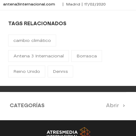
antena3internacional.com
| Madrid | 17/02/2020
TAGS RELACIONADOS
cambio climático
Antena 3 Internacional
Borrasca
Reino Unido
Dennis
CATEGORÍAS
Abrir
Antena 3 Noticias
El Hormiguero