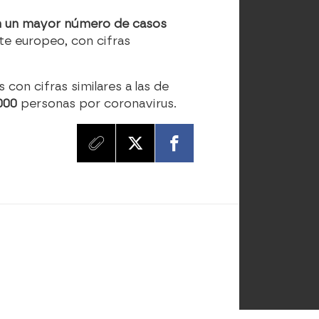
on un mayor número de casos
nte europeo, con cifras
 con cifras similares a las de
000
personas por coronavirus.