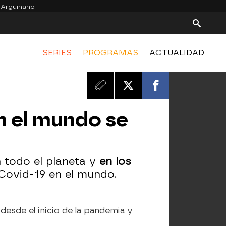
 Arguiñano
SERIES
PROGRAMAS
ACTUALIDAD
en el mundo se
 todo el planeta y
en los
Covid-19 en el mundo.
desde el inicio de la pandemia y