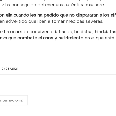
paz ha conseguido detener una auténtica masacre.
con ella cuando les ha pedido que no dispararan a los n
ían advertido que iban a tomar medidas severas.
e ha ocurrido conviven cristianos, budistas, hinduist
anza que combate el caos y sufrimiento
en el que está 
 10/03/2021
nternacional