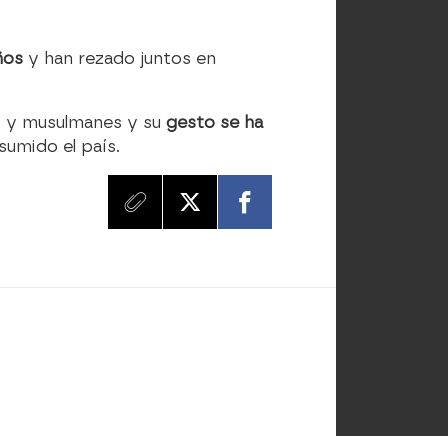
iños
y han rezado juntos en
as y musulmanes y su
gesto se ha
sumido el país.