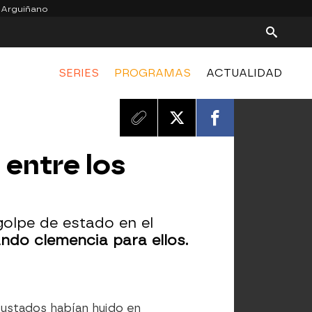
 Arguiñano
SERIES
PROGRAMAS
ACTUALIDAD
entre los
golpe de estado en el
ando clemencia para ellos.
sustados habían huido en