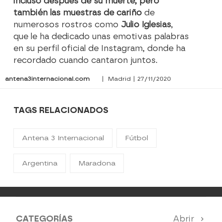
incluso después de su muerte, pero
también las muestras de cariño
de
numerosos rostros como
Julio Iglesias
,
que le ha dedicado unas emotivas palabras
en su perfil oficial de Instagram, donde ha
recordado cuando cantaron juntos.
antena3internacional.com
| Madrid | 27/11/2020
TAGS RELACIONADOS
Antena 3 Internacional
Fútbol
Argentina
Maradona
CATEGORÍAS
Abrir