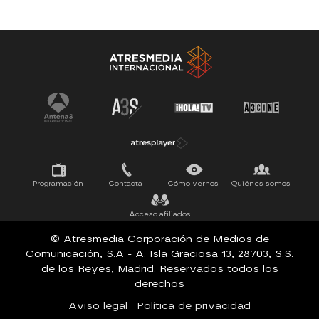
Antena 3 Noticias
El Hormiguero
Tu cara me suena
Pasapalabra
Programación
Contacta
Cómo vernos
Quiénes somos
Acceso afiliados
© Atresmedia Corporación de Medios de
Comunicación, S.A - A. Isla Graciosa 13, 28703, S.S.
de los Reyes, Madrid. Reservados todos los
derechos
Aviso legal
Política de privacidad