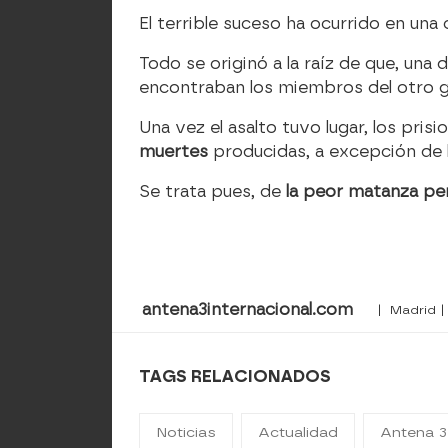
El terrible suceso ha ocurrido en una 
Todo se originó a la raíz de que, una 
encontraban los miembros del otro 
Una vez el asalto tuvo lugar, los pri
muertes
producidas, a excepción de 
Se trata pues, de
la peor matanza pen
antena3internacional.com
| Madrid |
TAGS RELACIONADOS
Noticias
Actualidad
Antena 3