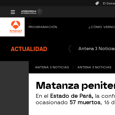
El Desa
PROGRAMACIÓN
¿CÓMO VERNO
ACTUALIDAD
Antena 3 Noticia
ANTENA 3 NOTICIAS
ANTENA 3 NOTICIAS
Matanza peniten
En el
Estado de Pará,
la conf
ocasionado
57 muertos
, 16 