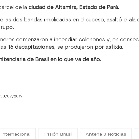
cárcel de la
ciudad de Altamira, Estado de Pará.
de las dos bandas implicadas en el suceso, asaltó el ala
grupo.
sioneros comenzaron a incendiar colchones y, en consecu
las
16 decapitaciones
, se produjeron
por asfixia.
itenciaria de Brasil en lo que va de año.
 30/07/2019
 Internacional
Prisión Brasil
Antena 3 Noticias