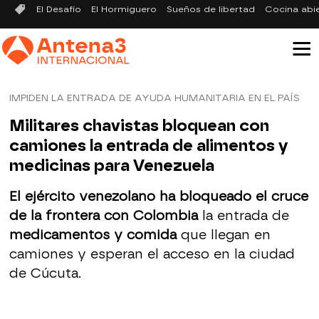
El Desafío
El Hormiguero
Sueños de libertad
Cocina abi
IMPIDEN LA ENTRADA DE AYUDA HUMANITARIA EN EL PAÍS
Militares chavistas bloquean con
camiones la entrada de alimentos y
medicinas para Venezuela
El ejército venezolano ha bloqueado el cruce
de la frontera con Colombia
la entrada de
medicamentos y comida
que llegan en
camiones y esperan el acceso en la ciudad
de Cúcuta.