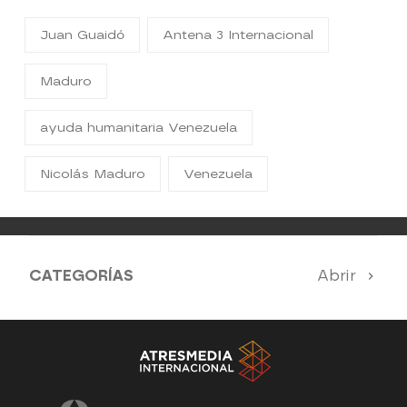
Juan Guaidó
Antena 3 Internacional
Maduro
ayuda humanitaria Venezuela
Nicolás Maduro
Venezuela
CATEGORÍAS
Abrir
Antena 3 Noticias
El Hormiguero
Tu cara me suena
Pasapalabra