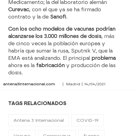
Medicamento; la del laboratorio alemán
Curevac
, con el que ya se ha firmado
contrato y la de
Sanofi
.
Con los ocho modelos de vacunas podrían
alcanzarse los 3.000 millones de dosis
, más
de cinco veces la población europea y
habría que sumar la rusa, Sputnik V, que la
EMA está analizando. El principal
problema
ahora es la
fabricación
y producción de las
dosis.
antena3internacional.com
| Madrid | 14/04/2021
TAGS RELACIONADOS
Antena 3 Internacional
COVID-19
Vacuna
Coronavirus
Europa