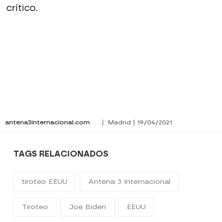
crítico.
antena3internacional.com
| Madrid | 19/04/2021
TAGS RELACIONADOS
tiroteo EEUU
Antena 3 Internacional
Tiroteo
Joe Biden
EEUU