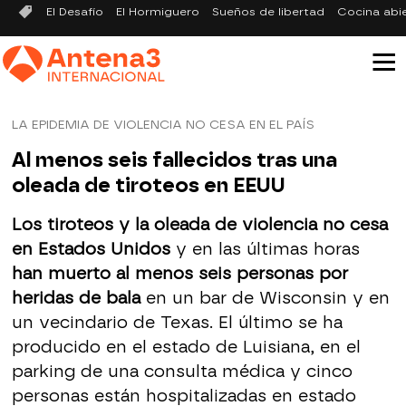
El Desafío
El Hormiguero
Sueños de libertad
Cocina abi
LA EPIDEMIA DE VIOLENCIA NO CESA EN EL PAÍS
Al menos seis fallecidos tras una
oleada de tiroteos en EEUU
Los tiroteos y la oleada de violencia no cesa
en Estados Unidos
y en las últimas horas
han muerto al menos seis personas por
heridas de bala
en un bar de Wisconsin y en
un vecindario de Texas. El último se ha
producido en el estado de Luisiana, en el
parking de una consulta médica y cinco
personas están hospitalizadas en estado