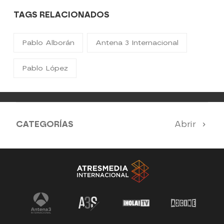
TAGS RELACIONADOS
Pablo Alborán
Antena 3 Internacional
Pablo López
CATEGORÍAS
Abrir
Antena 3 Noticias
El Hormiguero
Tu cara me suena
Pasapalabra