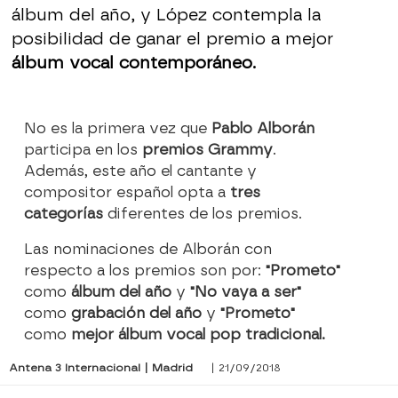
álbum del año, y López contempla la
posibilidad de ganar el premio a mejor
álbum vocal contemporáneo.
No es la primera vez que
Pablo Alborán
participa en los
premios Grammy
.
Además, este año el cantante y
compositor español opta a
tres
categorías
diferentes de los premios.
Las nominaciones de Alborán con
respecto a los premios son por:
"Prometo"
como
álbum del año
y
"No vaya a ser"
como
grabación del año
y
"Prometo"
como
mejor álbum vocal pop tradicional.
Antena 3 Internacional | Madrid
| 21/09/2018