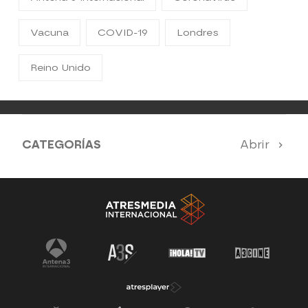
Vacuna
COVID-19
Londres
Reino Unido
CATEGORÍAS
Abrir
Antena 3 Noticias
El Hormiguero
Tu cara me suena
Pasapalabra